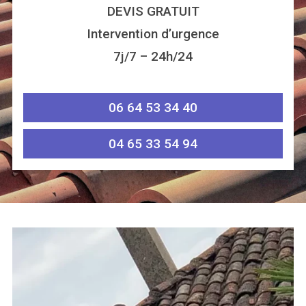
DEVIS GRATUIT
Intervention d’urgence
7j/7 – 24h/24
06 64 53 34 40
04 65 33 54 94